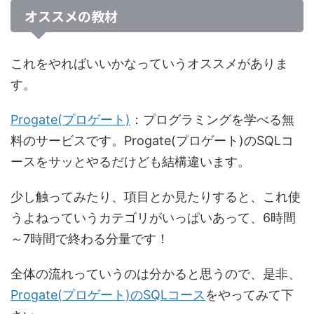
オススメの教材
これをやればいいかなっていうオススメがありま
す。
Progate(プロゲート)
：プログラミングを学べる無
料のサービス
です。Progate(プロゲート)の
SQLコ
ース
をサッとやるだけども結構違います。
少し触ってみたり、項目とか見たりすると、これ使
うよねっていうカテゴリがいっぱいあって、
6時間
～7時間で終わる分量
です！
全体の流れっていうのは分かると思うので、是非、
Progate(プロゲート)のSQLコース
をやってみて下