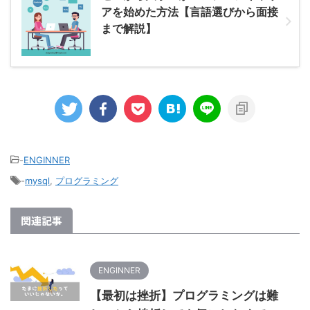
アを始めた方法【言語選びから面接
まで解説】
-
ENGINNER
-
mysql
,
プログラミング
関連記事
ENGINNER
【最初は挫折】プログラミングは難