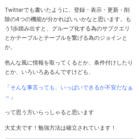
Twitterでも書いたように、
登録・表示・更新・削
除の4つの機能
が分かればいいかなと思います。
も
う1歩踏み出すと、グループ化する為のサブクエリ
とかテーブルとテーブルを繋げる為のジョイン
と
か。
色んな風に情報を取ってくるとか、条件付けしたり
とか、いろいろあるんですけども、
「
そんな事言っても、いっぱいできるか不安だなぁ
～
」
って思う方いらっしゃると思います
大丈夫です！勉強方法は確立されています！