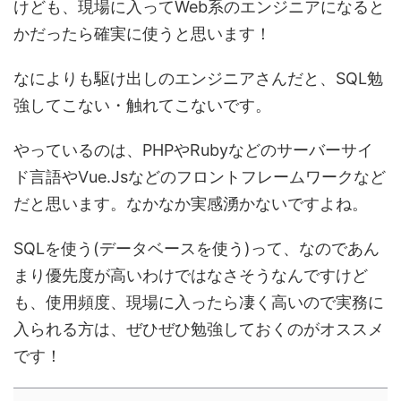
けども、
現場に入ってWeb系のエンジニアになると
かだったら確実に使う
と思います！
なによりも駆け出しのエンジニアさんだと、SQL勉
強してこない・触れてこないです。
やっているのは、PHPやRubyなどのサーバーサイ
ド言語やVue.Jsなどのフロントフレームワークなど
だと思います。なかなか実感湧かないですよね。
SQLを使う(データベースを使う)って、なのであん
まり優先度が高いわけではなさそうなんですけど
も、
使用頻度、現場に入ったら凄く高い
ので実務に
入られる方は、ぜひぜひ勉強しておくのがオススメ
です！