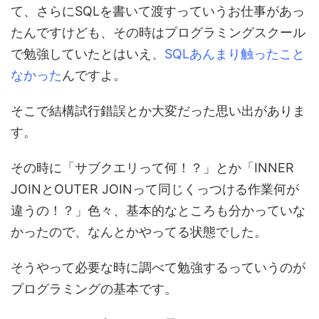
て、さらにSQLを書いて渡すっていうお仕事があっ
たんですけども、その時はプログラミングスクール
で勉強していたとはいえ、
SQLあんまり触ったこと
なかった
んですよ。
そこで結構試行錯誤とか大変だった思い出がありま
す。
その時に「
サブクエリって何！？
」とか「
INNER
JOINとOUTER JOINって同じくっつける作業何が
違うの！？
」色々、基本的なところも分かっていな
かったので、なんとかやってる状態でした。
そうやって
必要な時に調べて勉強するっていうのが
プログラミングの基本
です。