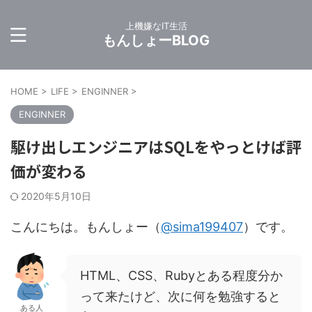
上機嫌なIT生活
もんしょーBLOG
HOME
>
LIFE
>
ENGINNER
>
ENGINNER
駆け出しエンジニアはSQLをやっとけば評
価が変わる
2020年5月10日
こんにちは。もんしょー（
@sima199407
）です。
HTML、CSS、Rubyとある程度分か
って来たけど、次に何を勉強すると
ある人