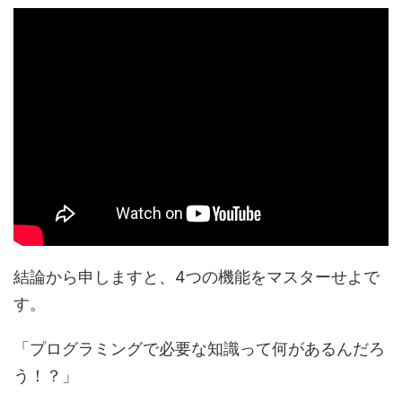
結論から申しますと、
4つの機能をマスターせよ
で
す。
「
プログラミングで必要な知識って何があるんだろ
う！？
」