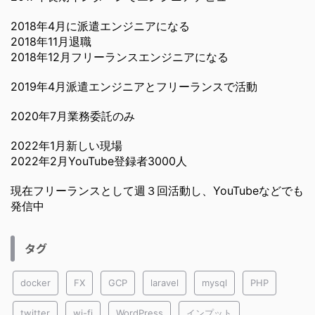
2018年4月に派遣エンジニアになる
2018年11月退職
2018年12月フリーランスエンジニアになる
2019年4月派遣エンジニアとフリーランスで活動
2020年7月業務委託のみ
2022年1月新しい現場
2022年2月YouTube登録者3000人
現在フリーランスとして週３回活動し、YouTubeなどでも
発信中
タグ
docker
FX
GCP
laravel
mysql
PHP
twitter
wi-fi
WordPress
インプット