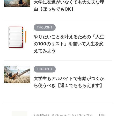
大学に友達がいなくても大丈夫な理
由【ぼっちでもOK】
THOUGHT
やりたいことを叶えるための「人生
の100のリスト」を書いて人生を変
えてみよう
THOUGHT
大学生もアルバイトで有給がつくか
ら使うべき【週１でももらえます】
大学時代にやるべきことは2つです。【普