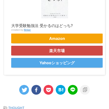
大学受験勉強法 受かるのはどっち?
created by
Rinker
Amazon
楽天市場
Yahooショッピング
-
THOUGHT