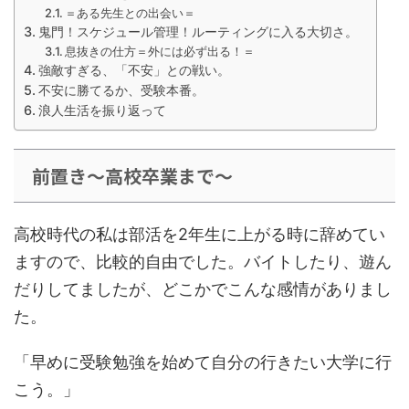
＝ある先生との出会い＝
鬼門！スケジュール管理！ルーティングに入る大切さ。
息抜きの仕方＝外には必ず出る！＝
強敵すぎる、「不安」との戦い。
不安に勝てるか、受験本番。
浪人生活を振り返って
前置き〜高校卒業まで〜
高校時代の私は部活を2年生に上がる時に辞めてい
ますので、比較的自由でした。バイトしたり、遊ん
だりしてましたが、どこかでこんな感情がありまし
た。
「早めに受験勉強を始めて自分の行きたい大学に行
こう。」