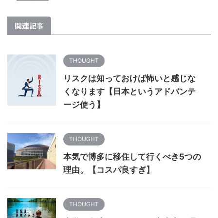
関連記事
THOUGHT
リスクは知っておけば怖いと感じな
くなります【日本というアドバンテ
ージ使う】
THOUGHT
本気で博多に移住して行くべき5つの
理由。【コスパ良すぎ】
THOUGHT