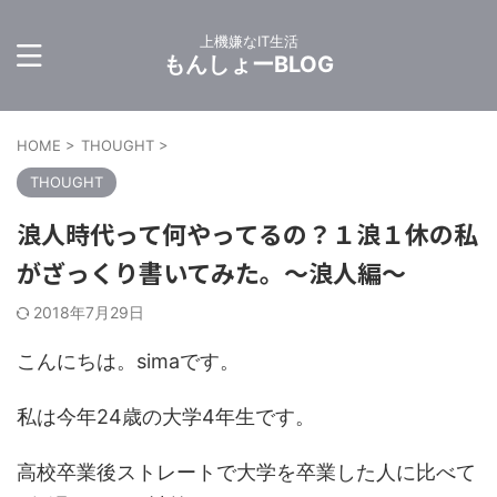
上機嫌なIT生活
もんしょーBLOG
HOME
>
THOUGHT
>
THOUGHT
浪人時代って何やってるの？１浪１休の私
がざっくり書いてみた。〜浪人編〜
2018年7月29日
こんにちは。simaです。
私は今年24歳の大学4年生です。
高校卒業後ストレートで大学を卒業した人に比べて