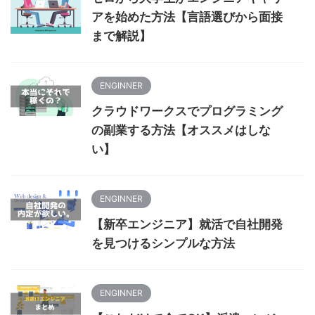
アを始めた方法【言語選びから面接
まで解説】
ENGINNER
クラウドワークスでプログラミング
の副業する方法【オススメはしな
い】
ENGINNER
【新卒エンジニア】就活で自社開発
を見つけるシンプルな方法
ENGINNER