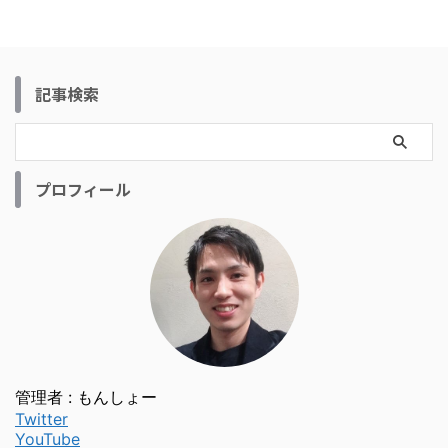
記事検索
プロフィール
管理者 : もんしょー
Twitter
YouTube