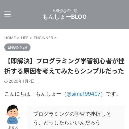
上機嫌なIT生活
もんしょーBLOG
HOME
>
LIFE
>
ENGINNER
>
ENGINNER
【即解決】プログラミング学習初心者が挫
折する原因を考えてみたらシンプルだった
2020年1月7日
こんにちは。もんしょー（
@sima199407
）です。
プログラミングの学習で挫折しそ
う、どうしたらいいんだろう
ある人