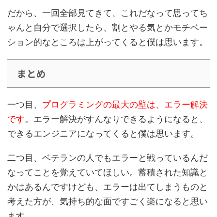
だから、一回全部見てきて、これだなって思ってち
ゃんと自分で選択したら、割とやる気とか
モチベー
ション的なところは上がってくる
と僕は思います。
まとめ
一つ目、
プログラミングの最大の壁は、エラー解決
です
。エラー解決がすんなりできるようになると、
できるエンジニアになってくると僕は思います。
二つ目、
ベテランの人でもエラーと戦っている
んだ
なってことを覚えていてほしい。蓄積された知識と
かはあるんですけども、エラーは出てしまうものと
考えた方が、気持ち的な面ですごく楽になると思い
ます。