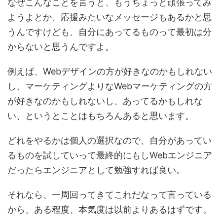
なぜこんなことを言うと、もうちょっと頑張ってみ
ようよとか、応援みたいなメッセージもあるかと思
うんですけども、
自分にあってるものって最初は分
からない
と思うんですよ。
例えば、Webデザインの方が好きなのかもしれない
し、マーケティングよりなWebマーケティングの方
が好きなのかもしれないし、あってるかもしれな
い、というとことはもちろんあると思います。
どれをやるかは個人の選択なので、自分があってい
るものを試していって最終的にもしWebエンジニア
だったらエンジニアとして勉強すれば良い。
それなら、一周回ってきてこれだなって言っている
から、
ある程度、本気度は以前よりあるはず
です。