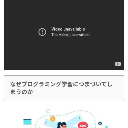
なぜプログラミング学習につまづいてし
まうのか