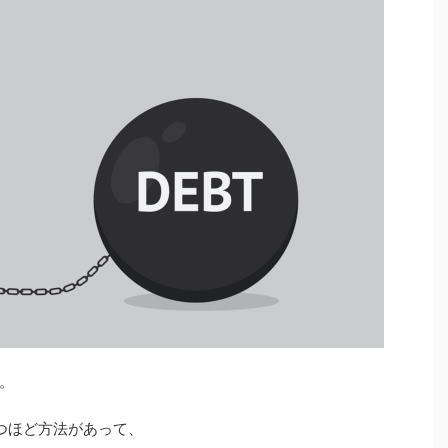
。
つほど方法があって、