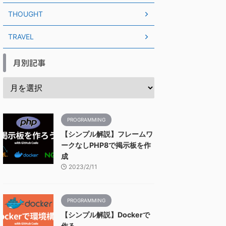
THOUGHT
TRAVEL
月別記事
PROGRAMMING
【シンプル解説】フレームワ
ークなしPHP8で掲示板を作
成
2023/2/11
PROGRAMMING
【シンプル解説】Dockerで
作る