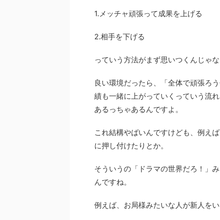
1.メッチャ頑張って成果を上げる
2.相手を下げる
っていう方法がまず思いつくんじゃな
良い環境だったら、「全体で頑張ろう
績も一緒に上がっていくっていう流れ
あるっちゃある
んですよ。
これ結構やばいんですけども、例えば
に押し付けたり
とか。
そういうの「ドラマの世界だろ！」み
んですね。
例えば、お局様みたいな人が新人をい