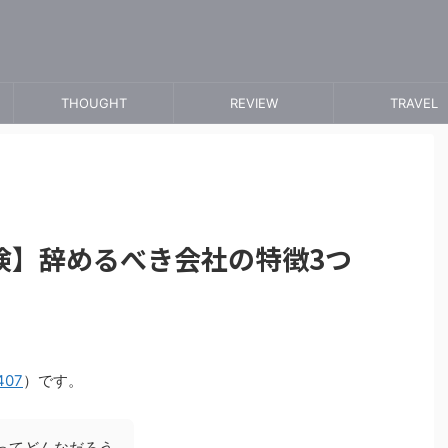
THOUGHT
REVIEW
TRAVEL
険】辞めるべき会社の特徴3つ
】
407
）です。
ってどんなだろう