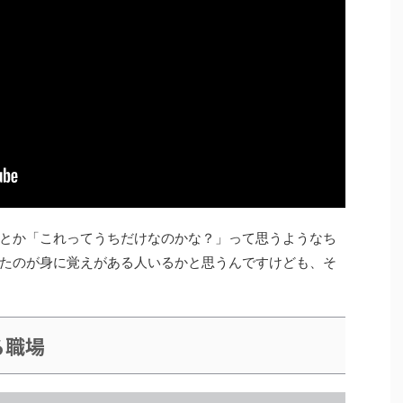
とか「これってうちだけなのかな？」って思うようなち
たのが身に覚えがある人いるかと思うんですけども、そ
る職場