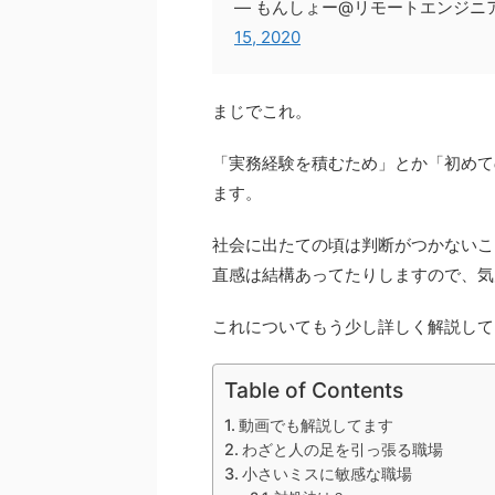
— もんしょー@リモートエンジニア|Yo
15, 2020
まじでこれ。
「実務経験を積むため」とか「初めて
ます。
社会に出たての頃は判断がつかないこ
直感は結構あってたりしますので、気
これについてもう少し詳しく解説して
Table of Contents
動画でも解説してます
わざと人の足を引っ張る職場
小さいミスに敏感な職場