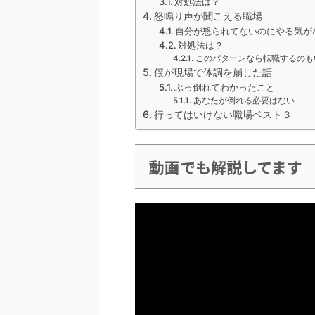
対処法は？
怒鳴り声が聞こえる職場
自分が怒られてないのにやる気が
対処法は？
このパターンなら転職するのも
僕が現場で体調を崩した話
ぶっ倒れてわかったこと
あなたが倒れる必要はない
行ってはいけない職場ベスト３
動画でも解説してます