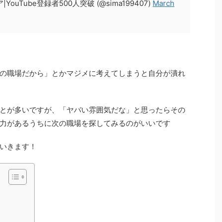
uTube登録者500人突破 (@sima199407)
March
の職場だから」とかマジメに考えてしまうと自分が潰れ
とが多いですが、「ヤバい雰囲気だな」と思ったらその
力があるうちに次の職場を探してみるのがいいです
いきます！