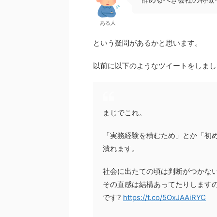
ある人
という疑問があるかと思います。
以前に以下のようなツイートをしまし
まじでこれ。
「実務経験を積むため」とか「初
潰れます。
社会に出たての頃は判断がつかな
その直感は結構あってたりします
です?
https://t.co/5OxJAAiRYC