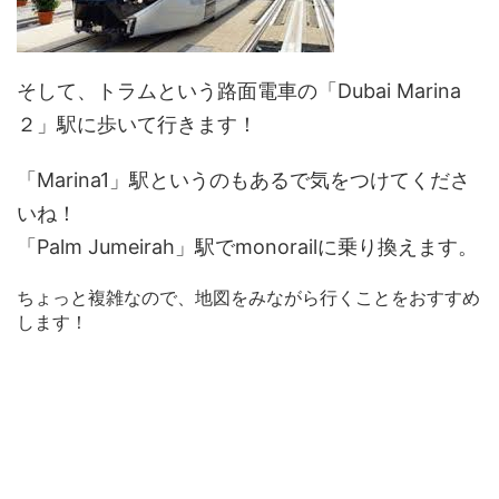
そして、
トラム
という路面電車の
「Dubai Marina
２」
駅に歩いて行きます！
「Marina1」駅というのもあるで気をつけてくださ
いね！
「Palm Jumeirah」
駅で
monorail
に乗り換えます。
ちょっと複雑なので、地図をみながら行くことをおすすめ
します！