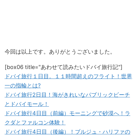
今回は以上です。ありがとうございました。
[box06 title="あわせて読みたいドバイ旅行記"]
ドバイ旅行１日目。１１時間超えのフライト！世界
一の指輪とは?
ドバイ旅行2日目！海がきれいなパブリックビーチ
とドバイモール！
ドバイ旅行4日目（前編）モーニングで砂漠へ！ラ
クダとファルコン体験！
ドバイ旅行4日目（後編）！ブルジュ・ハリファの