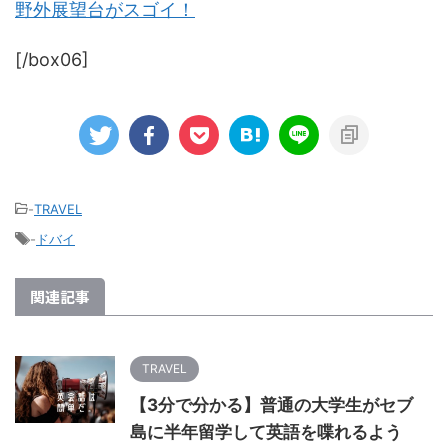
野外展望台がスゴイ！
[/box06]
-
TRAVEL
-
ドバイ
関連記事
TRAVEL
【3分で分かる】普通の大学生がセブ
島に半年留学して英語を喋れるよう