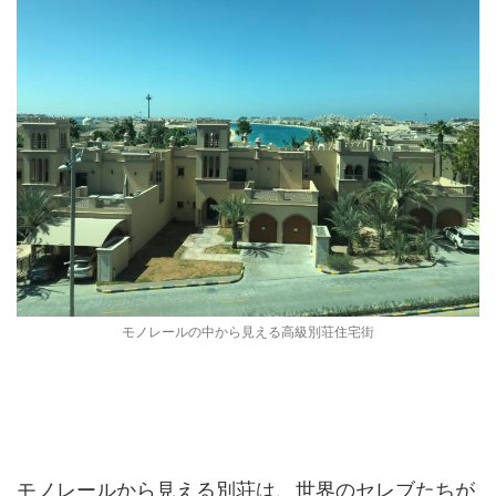
モノレールの中から見える高級別荘住宅街
モノレールから見える別荘は、
世界のセレブたち
が