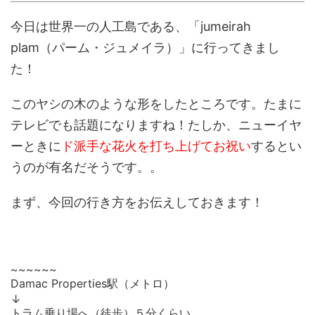
今日は世界一の人工島である、
「jumeirah
plam（パーム・ジュメイラ）」
に行ってきまし
た！
このヤシの木のような形をしたところです。たまに
テレビでも話題になりますね！たしか、ニューイヤ
ーときに
ド派手な花火を打ち上げてお祝い
するとい
うのが有名だそうです。。
まず、今回の行き方をお伝えしておきます！
~~~~~~
Damac Properties駅（メトロ）
↓
トラム乗り場へ（徒歩）５分くらい