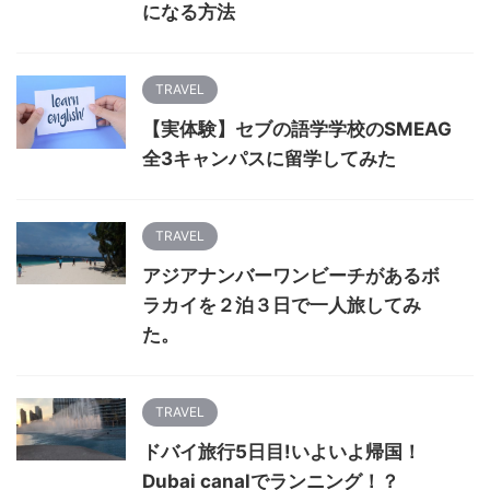
になる方法
TRAVEL
【実体験】セブの語学学校のSMEAG
全3キャンパスに留学してみた
TRAVEL
アジアナンバーワンビーチがあるボ
ラカイを２泊３日で一人旅してみ
た。
TRAVEL
ドバイ旅行5日目!いよいよ帰国！
Dubai canalでランニング！？