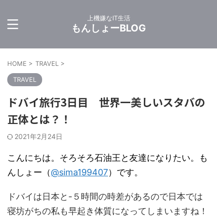
上機嫌なIT生活
もんしょーBLOG
HOME
>
TRAVEL
>
TRAVEL
ドバイ旅行3日目 世界一美しいスタバの
正体とは？！
2021年2月24日
こんにちは。そろそろ石油王と友達になりたい。も
んしょー（
@sima199407
）です。
ドバイは日本と-５時間の時差があるので日本では
寝坊がちの私も早起き体質になってしまいますね！