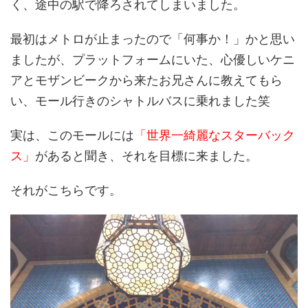
く、途中の駅で降ろされてしまいました。
最初はメトロが止まったので「何事か！」かと思い
ましたが、プラットフォームにいた、心優しい
ケニ
アとモザンビークから来たお兄さん
に教えてもら
い、モール行きのシャトルバスに乗れました笑
実は、このモールには
「世界一綺麗なスターバック
ス」
があると聞き、それを目標に来ました。
それがこちらです。